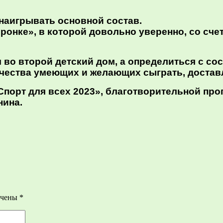
наигрывать основной состав.
онке», в которой довольно уверенно, со счет
во второй детский дом, а определиться с сос
ичества умеющих и желающих сыграть, достав
Спорт для всех 2023», благотворительной про
нина.
ечены
*