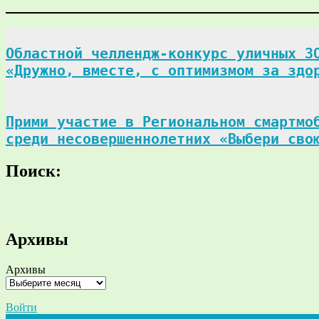
Областной челлендж-конкурс уличных ЗО
«Дружно, вместе, с оптимизмом за здо
Прими участие в Региональном смартмоб
среди несовершеннолетних «Выбери сво
Поиск:
Поиск
Архивы
Архивы
Войти