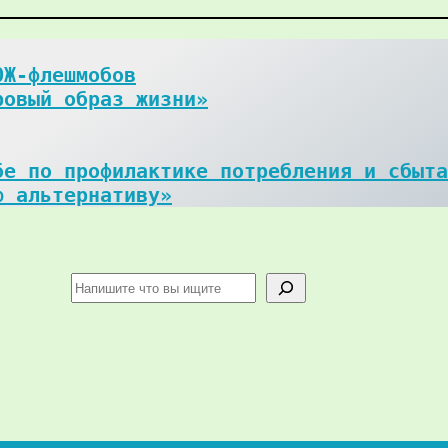
Ж-флешмобов

ровый образ жизни»
е по профилактике потребления и сбыта
ю альтернативу»