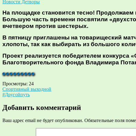
Новости Детворы
На площадке становится тесно! Продолжаем 
Большую часть времени посвятили «двухстор
вчетвером против шестерых.
В пятницу приглашены на товарищеский матч 
хлопоты, так как выбирать из большого кол
Проект реализуется победителем конкурса «
Благотворительного фонда Владимира Пота
Просмотры:
24
Навигация
Спортивный выходной
#Другойпуть
по
записям
Добавить комментарий
Ваш адрес email не будет опубликован.
Обязательные поля пом