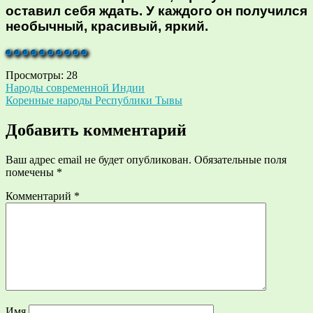
оставил себя ждать. У каждого он получился
необычный, красивый, яркий.
Просмотры:
28
Навигация
Народы современной Индии
Коренные народы Республики Тывы
по
записям
Добавить комментарий
Ваш адрес email не будет опубликован.
Обязательные поля
помечены
*
Комментарий
*
Имя