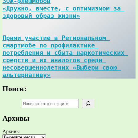
ЗОЖ-флешмобов

«Дружно, вместе, с оптимизмом за 
здоровый образ жизни»
Прими участие в Региональном 
смартмобе по профилактике 
потребления и сбыта наркотических 
средств и их аналогов среди 
несовершеннолетних «Выбери свою 
альтернативу»
Поиск:
Поиск
Архивы
Архивы