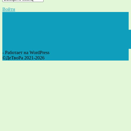
Войти
- Работает на WordPress
©ДеТвоРа 2021-2026