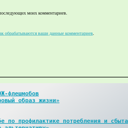
ля последующих моих комментариев.
как обрабатываются ваши данные комментариев
.
Ж-флешмобов

ровый образ жизни»
е по профилактике потребления и сбыта
ю альтернативу»