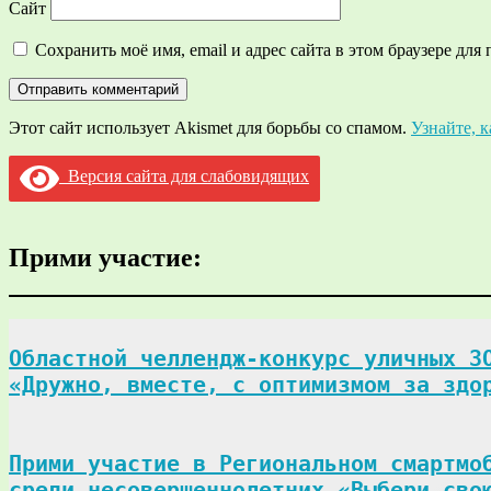
Сайт
Сохранить моё имя, email и адрес сайта в этом браузере д
Этот сайт использует Akismet для борьбы со спамом.
Узнайте, 
Версия сайта для слабовидящих
Прими участие:
Областной челлендж-конкурс уличных ЗО
«Дружно, вместе, с оптимизмом за здо
Прими участие в Региональном смартмоб
среди несовершеннолетних «Выбери сво