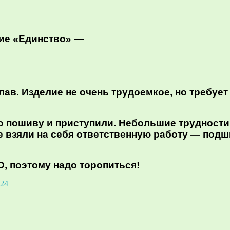
ие «Единство» —
ав. Изделие не очень трудоемкое, но требуе
 пошиву и приступили. Небольшие трудности 
ые взяли на себя ответственную работу — под
, поэтому надо торопиться!
24