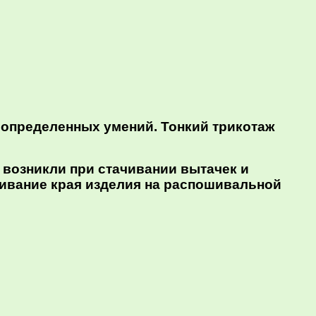
т определенных умений. Тонкий трикотаж
возникли при стачивании вытачек и
шивание края изделия на распошивальной