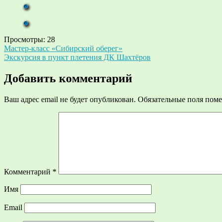
Просмотры:
28
Навигация
Мастер-класс «Сибирский оберег»
Экскурсия в пункт плетения ДК Шахтёров
по
записям
Добавить комментарий
Ваш адрес email не будет опубликован.
Обязательные поля пом
Комментарий
*
Имя
Email