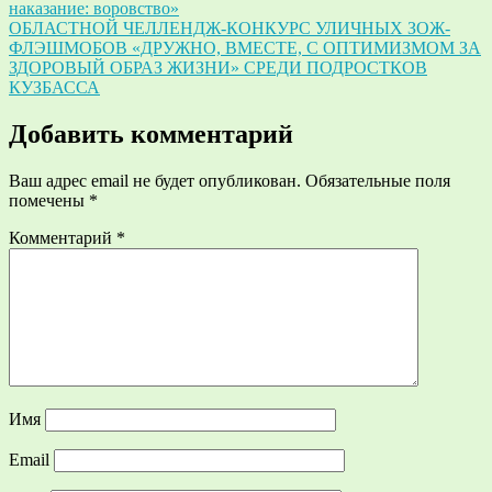
наказание: воровство»
по
ОБЛАСТНОЙ ЧЕЛЛЕНДЖ-КОНКУРС УЛИЧНЫХ ЗОЖ-
записям
ФЛЭШМОБОВ «ДРУЖНО, ВМЕСТЕ, С ОПТИМИЗМОМ ЗА
ЗДОРОВЫЙ ОБРАЗ ЖИЗНИ» СРЕДИ ПОДРОСТКОВ
КУЗБАССА
Добавить комментарий
Ваш адрес email не будет опубликован.
Обязательные поля
помечены
*
Комментарий
*
Имя
Email