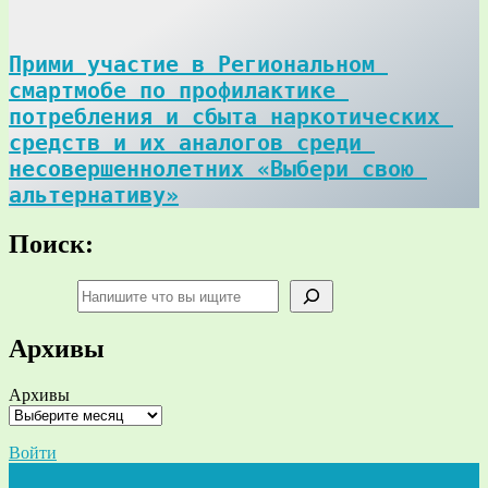
Прими участие в Региональном 
смартмобе по профилактике 
потребления и сбыта наркотических 
средств и их аналогов среди 
несовершеннолетних «Выбери свою 
альтернативу»
Поиск:
Поиск
Архивы
Архивы
Войти