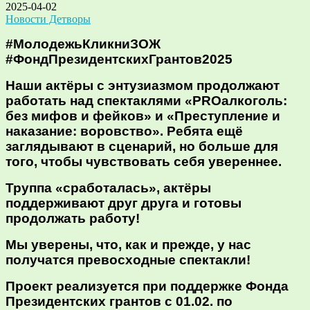
2025-04-02
Новости Детворы
#МолодежьКликниЗОЖ
#ФондПрезидентскихГрантов2025
Наши актёры с энтузиазмом продолжают
работать над спектаклями «PROалкоголь:
без мифов и фейков» и «Преступление и
наказание: воровство». Ребята ещё
заглядывают в сценарий, но больше для
того, чтобы чувствовать себя увереннее.
Труппа «сработалась», актёры
поддерживают друг друга и готовы
продолжать работу!
Мы уверены, что, как и прежде, у нас
получатся превосходные спектакли!
Проект реализуется при поддержке Фонда
Президентских грантов с 01.02. по