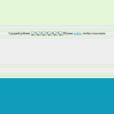
Средний рейтинг
Нужно
войти
, чтобы голосовать