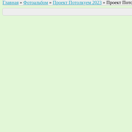
Главная
»
Фотоальбом
»
Проект Потолкуем 2023
»
Проект Пото