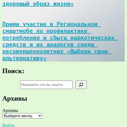
здоровый образ жизни»
Прими участие в Региональном 
смартмобе по профилактике 
потребления и сбыта наркотических 
средств и их аналогов среди 
несовершеннолетних «Выбери свою 
альтернативу»
Поиск:
Поиск
Архивы
Архивы
Войти