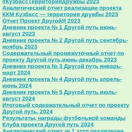
#КузбассТерриторияДружбы 2023
Аналитический отчет реализации проекта
ККМ Кузбасс — территория дружбы 2023
Отчет Проект ДругойЯ 2023
Дневник проекта № 1 Другой путь июнь-
август 2023
Дневник проекта № 2 Другой путь сентябрь-
ноябрь 2023
Содержательный промежуточный отчет по
проекту Другой путь,июнь-декабрь 2023
Дневник проекта № 3 Другой путь январь-
март 2024
Дневник проекта № 4 Другой путь апрель-
июнь 2024
Дневник проекта № 5 Другой путь июль-
август 2024
Итоговый содержательный отчет по проекту
Другой путь, 2024
Результаты, награды футбольной команды
Клуба проекта Другой путь 2024
Аналитический отчет за 1 этап реализации