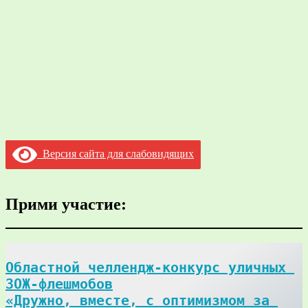
Версия сайта для слабовидящих
Прими участие:
Областной челлендж-конкурс уличных 
ЗОЖ-флешмобов

«Дружно, вместе, с оптимизмом за 