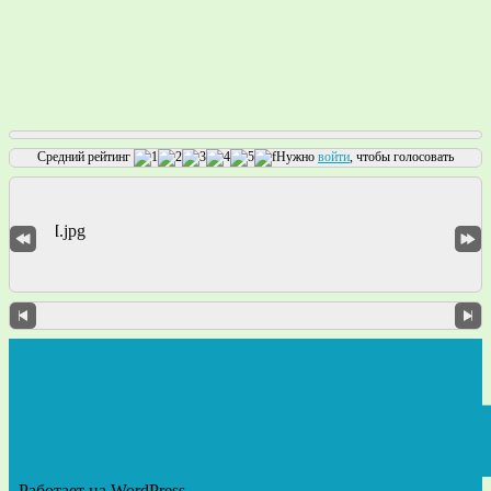
Средний рейтинг
Нужно
войти
, чтобы голосовать
- Работает на WordPress