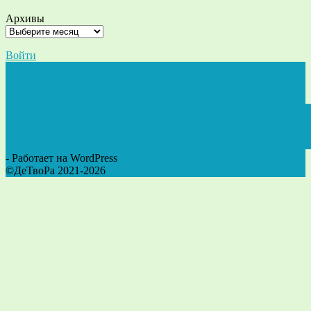
Архивы
Войти
- Работает на WordPress
©ДеТвоРа 2021-2026