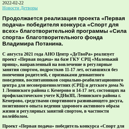
2022-02-22
Новости Детворы
Продолжается реализация проекта «Первая
подача» победителя конкурса «Спорт для
всех» благотворительной программы «Сила
спорта» благотворительного фонда
Владимира Потанина.
С августа 2021 года АНО Центр «ДеТвоРа» реализует
проект «Первая подача» на базе ГКУ СРЦ «Маленький
принц», направленный на вовлечение в регулярные
занятия спортом, подростков 11-17 лет, оставшихся без
попечения родителей, с признаками девиантного
поведения, воспитанников социально-реабилитационного
центра для несовершеннолетних (СРЦ) и детского дома №
1 Ленинского района г. Кемерово и 14-17 лет, состоящих на
профилактическом учете КДНиЗП, Ленинского района г.
Кемерово, средствами спортивного развивающего досуга,
позитивного опыта ведения здорового активного образа
жизни и регулярных занятий спортом, в частности
волейболом.
Проект «Первая подача» победитель конкурса «Спорт для