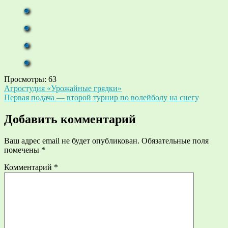
Просмотры:
63
Навигация
Агростудия «Урожайные грядки»
Первая подача — второй турнир по волейболу на снегу
по
записям
Добавить комментарий
Ваш адрес email не будет опубликован.
Обязательные поля
помечены
*
Комментарий
*