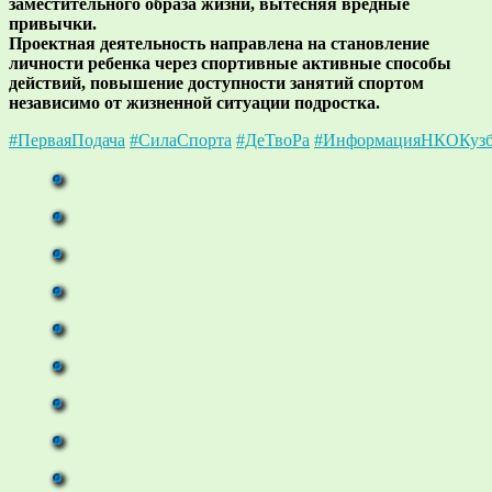
заместительного образа жизни, вытесняя вредные
привычки.
Проектная деятельность направлена на становление
личности ребенка через спортивные активные способы
действий, повышение доступности занятий спортом
независимо от жизненной ситуации подростка.
#ПерваяПодача
#СилаСпорта
#ДеТвоРа
#ИнформацияНКОКузб