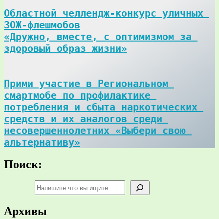
Областной челлендж-конкурс уличных 
ЗОЖ-флешмобов

«Дружно, вместе, с оптимизмом за 
здоровый образ жизни»
Прими участие в Региональном 
смартмобе по профилактике 
потребления и сбыта наркотических 
средств и их аналогов среди 
несовершеннолетних «Выбери свою 
альтернативу»
Поиск:
Поиск
Архивы