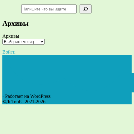
Поиск
Архивы
Архивы
Войти
- Работает на WordPress
©ДеТвоРа 2021-2026