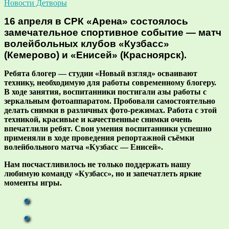
Новости Детворы
16 апреля в СРК «Арена» состоялось
замечательное спортивное событие — матч
волейбольных клубов «Кузбасс»
(Кемерово) и «Енисей» (Красноярск).
Ребята блогер — студии «Новый взгляд» осваивают
технику, необходимую для работы современному блогеру.
В ходе занятия, воспитанники постигали азы работы с
зеркальным фотоаппаратом. Пробовали самостоятельно
делать снимки в различных фото-режимах. Работа с этой
техникой, красивые и качественные снимки очень
впечатлили ребят. Свои умения воспитанники успешно
применяли в ходе проведения репортажной съёмки
волейбольного матча «Кузбасс — Енисей».
Нам посчастливилось не только поддержать нашу
любимую команду «Кузбасс», но и запечатлеть яркие
моменты игры.