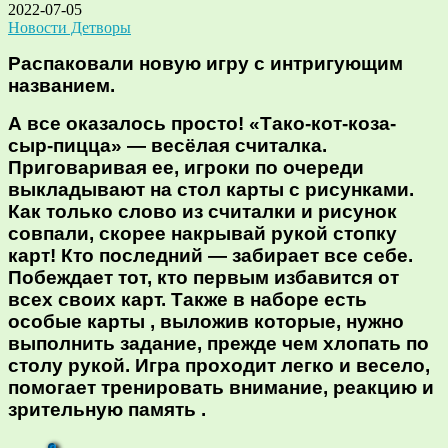
2022-07-05
Новости Детворы
Распаковали новую игру с интригующим
названием.
А все оказалось просто! «Тако-кот-коза-
сыр-пицца» — весёлая считалка.
Приговаривая ее, игроки по очереди
выкладывают на стол карты с рисунками.
Как только слово из считалки и рисунок
совпали, скорее накрывай рукой стопку
карт! Кто последний — забирает все себе.
Побеждает тот, кто первым избавится от
всех своих карт. Также в наборе есть
особые карты , выложив которые, нужно
выполнить задание, прежде чем хлопать по
столу рукой. Игра проходит легко и весело,
помогает тренировать внимание, реакцию и
зрительную память .