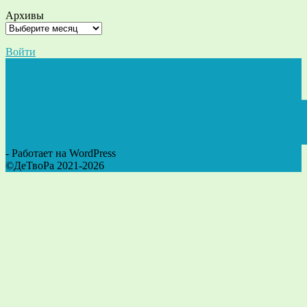
Архивы
Войти
- Работает на WordPress
©ДеТвоРа 2021-2026