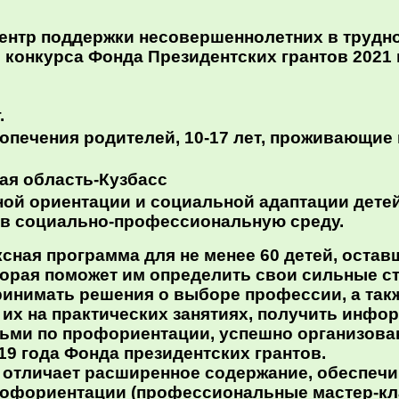
ентр поддержки несовершеннолетних в трудно
 конкурса Фонда Президентских грантов 2021 
.
 попечения родителей, 10-17 лет, проживающи
кая область-Кузбасс
ой ориентации и социальной адаптации детей 
 в социально-профессиональную среду.
сная программа для не менее 60 детей, остав
орая поможет им определить свои сильные 
ринимать решения о выборе профессии, а так
ь их на практических занятиях, получить инфо
ьми по профориентации, успешно организован
9 года Фонда президентских грантов.
 отличает расширенное содержание, обеспеч
офориентации (профессиональные мастер-кл