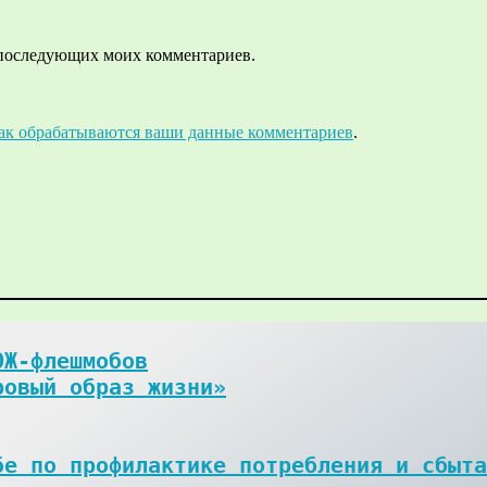
ля последующих моих комментариев.
как обрабатываются ваши данные комментариев
.
Ж-флешмобов

ровый образ жизни»
е по профилактике потребления и сбыта