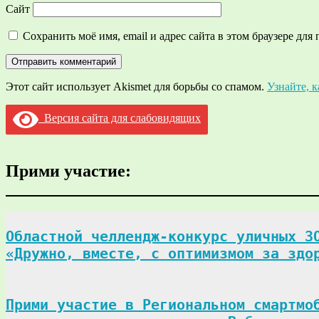
Сайт
Сохранить моё имя, email и адрес сайта в этом браузере д
Этот сайт использует Akismet для борьбы со спамом.
Узнайте, 
Версия сайта для слабовидящих
Прими участие:
Областной челлендж-конкурс уличных ЗО
«Дружно, вместе, с оптимизмом за здо
Прими участие в Региональном смартмоб