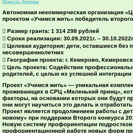
Новости Детворы
Автономная некоммерческая организация «Ц
проектом «Учимся жить» победитель второго
 Размер гранта: 1 314 298 рублей
 Сроки реализации: 30.09.2021г. – 30.10.2022г
 Целевая аудитория: дети, оставшиеся без
несовершеннолетних
 География проекта: г. Кемерово, Кемеровс
 Цель проекта: Содействие профессиональн
родителей, с целью их успешной интеграции
Проект «Учимся жить» — уникальная комплек
проживающих в СРЦ «Маленький принц», кот
факторы, на основании которых они будут п
они могут научиться это делать и отработат
Проект является продолжением работы с дет
новому» при поддержки Второго конкурса 201
Новую систему профориентации подростков
профориентационной работе новых форм пр