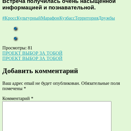
Встреча получилась очень насыщенной
информацией и познавательной.
#КроссКультурныйМарафонКузбассТерриторияДружбы
Просмотры:
81
Навигация
ПРОЕКТ ВЫБОР ЗА ТОБОЙ
ПРОЕКТ ВЫБОР ЗА ТОБОЙ
по
записям
Добавить комментарий
Ваш адрес email не будет опубликован.
Обязательные поля
помечены
*
Комментарий
*