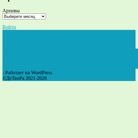
Архивы
Войти
- Работает на WordPress
©ДеТвоРа 2021-2026