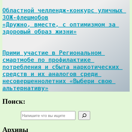
Областной челлендж-конкурс уличных 
ЗОЖ-флешмобов

«Дружно, вместе, с оптимизмом за 
здоровый образ жизни»
Прими участие в Региональном 
смартмобе по профилактике 
потребления и сбыта наркотических 
средств и их аналогов среди 
несовершеннолетних «Выбери свою 
альтернативу»
Поиск:
Поиск
Архивы