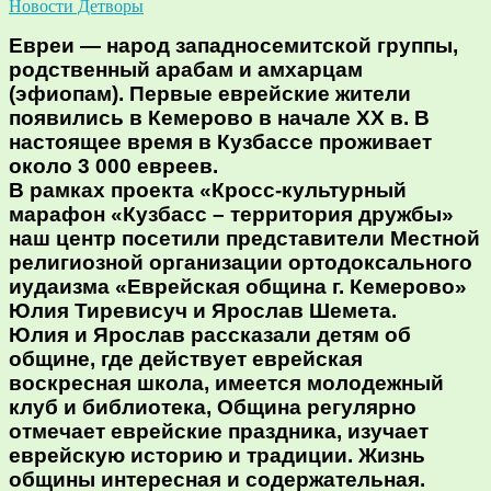
Новости Детворы
Евреи — народ западносемитской группы,
родственный арабам и амхарцам
(эфиопам). Первые еврейские жители
появились в Кемерово в начале XX в. В
настоящее время в Кузбассе проживает
около 3 000 евреев.
В рамках проекта «Кросс-культурный
марафон «Кузбасс – территория дружбы»
наш центр посетили представители Местной
религиозной организации ортодоксального
иудаизма «Еврейская община г. Кемерово»
Юлия Тиревисуч и Ярослав Шемета.
Юлия и Ярослав рассказали детям об
общине, где действует еврейская
воскресная школа, имеется молодежный
клуб и библиотека, Община регулярно
отмечает еврейские праздника, изучает
еврейскую историю и традиции. Жизнь
общины интересная и содержательная.