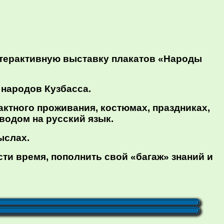
нтерактивную выставку плакатов «Народы
 народов Кузбасса.
пактного проживания, костюмах, праздниках,
водом на русский язык.
ыслах.
ти время, пополнить свой «багаж» знаний и