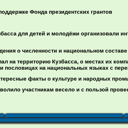
поддержке Фонда президентских грантов
збасса для детей и молодёжи организовали и
дения о численности и национальном составе
опал на территорию Кузбасса, о местах их ком
 пословицах на национальных языках с пере
нтересные факты о культуре и народных пром
волило участникам весело и с пользой провес