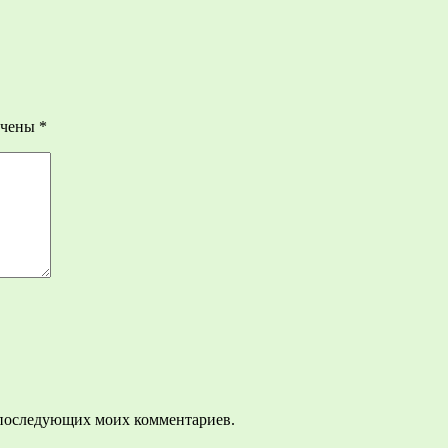
ечены
*
ля последующих моих комментариев.