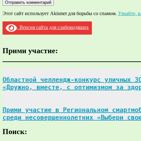
Этот сайт использует Akismet для борьбы со спамом.
Узнайте, 
Версия сайта для слабовидящих
Прими участие:
Областной челлендж-конкурс уличных ЗО
«Дружно, вместе, с оптимизмом за здо
Прими участие в Региональном смартмоб
среди несовершеннолетних «Выбери сво
Поиск: