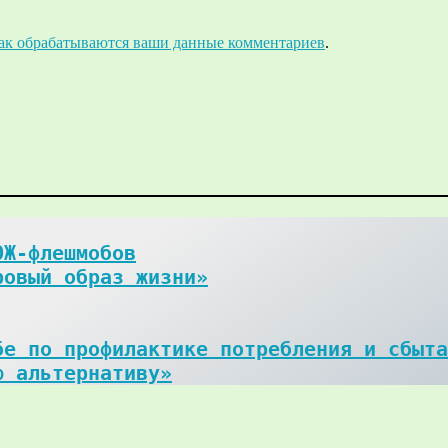
как обрабатываются ваши данные комментариев
.
Ж-флешмобов

ровый образ жизни»
е по профилактике потребления и сбыта
ю альтернативу»