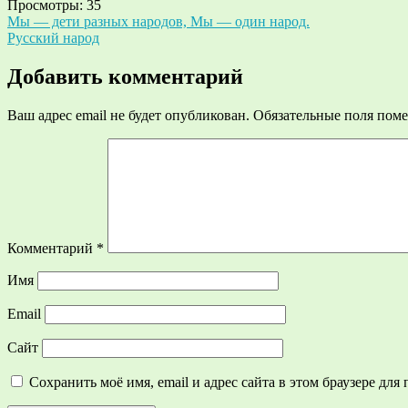
Просмотры:
35
Навигация
Мы — дети разных народов, Мы — один народ.
Русский народ
по
записям
Добавить комментарий
Ваш адрес email не будет опубликован.
Обязательные поля пом
Комментарий
*
Имя
Email
Сайт
Сохранить моё имя, email и адрес сайта в этом браузере д