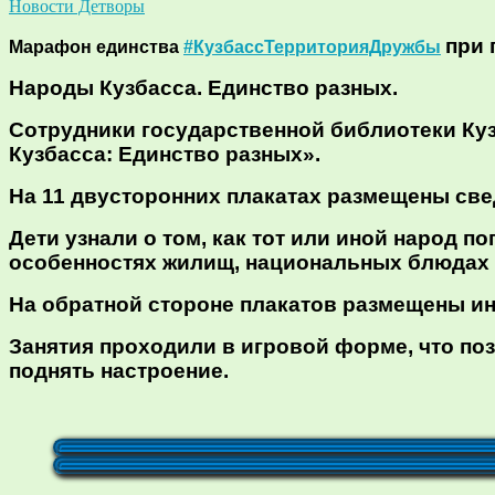
Новости Детворы
при 
Марафон единства
#КузбассТерриторияДружбы
Народы Кузбасса. Единство разных.
Сотрудники государственной библиотеки Ку
Кузбасса: Единство разных».
На 11 двусторонних плакатах размещены све
Дети узнали о том, как тот или иной народ п
особенностях жилищ, национальных блюдах и
На обратной стороне плакатов размещены и
Занятия проходили в игровой форме, что поз
поднять настроение.