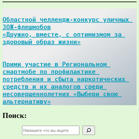
Областной челлендж-конкурс уличных 
ЗОЖ-флешмобов

«Дружно, вместе, с оптимизмом за 
здоровый образ жизни»
Прими участие в Региональном 
смартмобе по профилактике 
потребления и сбыта наркотических 
средств и их аналогов среди 
несовершеннолетних «Выбери свою 
альтернативу»
Поиск:
Поиск