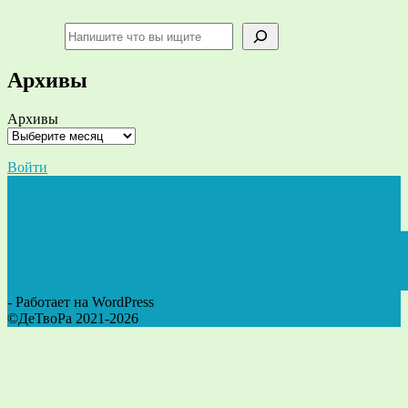
Поиск
Архивы
Архивы
Войти
- Работает на WordPress
©ДеТвоРа 2021-2026