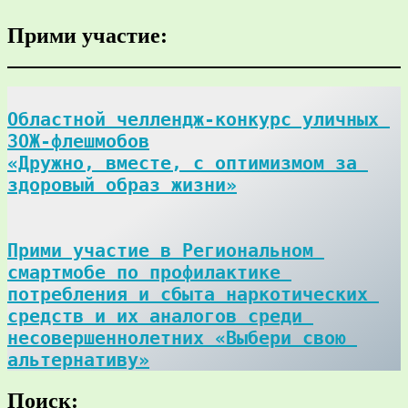
Прими участие:
Областной челлендж-конкурс уличных 
ЗОЖ-флешмобов

«Дружно, вместе, с оптимизмом за 
здоровый образ жизни»
Прими участие в Региональном 
смартмобе по профилактике 
потребления и сбыта наркотических 
средств и их аналогов среди 
несовершеннолетних «Выбери свою 
альтернативу»
Поиск: