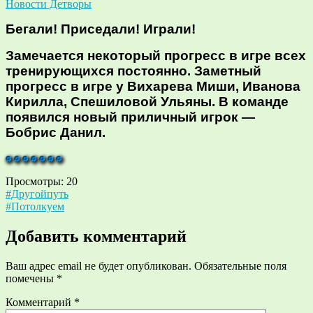
Новости Детворы
Бегали! Приседали! Играли!
Замечается некоторый прогресс в игре всех
тренирующихся постоянно. Заметный
прогресс в игре у Вихарева Миши, Иванова
Кирилла, Спешиловой Ульяны. В команде
появился новый приличный игрок —
Бобрис Данил.
Просмотры:
20
Навигация
#Другойпуть
#Потолкуем
по
записям
Добавить комментарий
Ваш адрес email не будет опубликован.
Обязательные поля
помечены
*
Комментарий
*