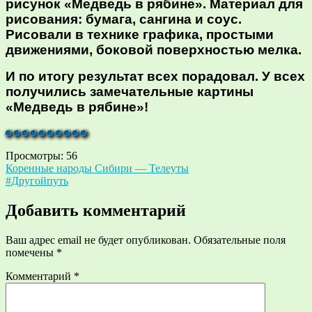
рисунок «Медведь в рябине». Материал для
рисования: бумага, сангина и соус.
Рисовали в технике графика, простыми
движениями, боковой поверхностью мелка.
И по итогу результат всех порадовал. У всех
получились замечательные картины
«Медведь в рябине»!
Просмотры:
56
Навигация
Коренные народы Сибири — Телеуты
#Другойпуть
по
записям
Добавить комментарий
Ваш адрес email не будет опубликован.
Обязательные поля
помечены
*
Комментарий
*