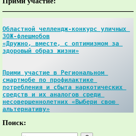
Прими участие:
Областной челлендж-конкурс уличных 
ЗОЖ-флешмобов

«Дружно, вместе, с оптимизмом за 
здоровый образ жизни»
Прими участие в Региональном 
смартмобе по профилактике 
потребления и сбыта наркотических 
средств и их аналогов среди 
несовершеннолетних «Выбери свою 
альтернативу»
Поиск:
Поиск