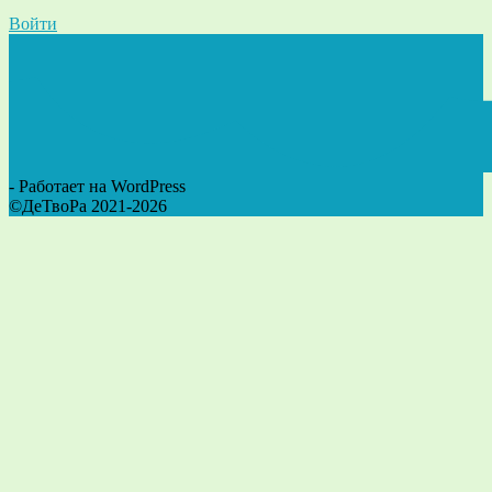
Войти
- Работает на WordPress
©ДеТвоРа 2021-2026