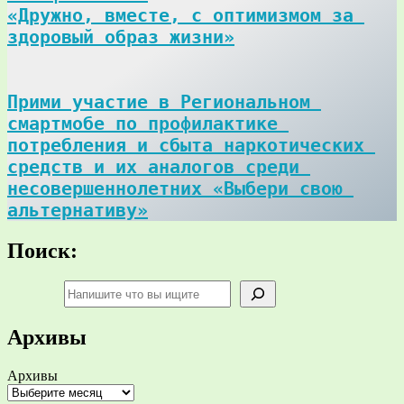
«Дружно, вместе, с оптимизмом за 
здоровый образ жизни»
Прими участие в Региональном 
смартмобе по профилактике 
потребления и сбыта наркотических 
средств и их аналогов среди 
несовершеннолетних «Выбери свою 
альтернативу»
Поиск:
Поиск
Архивы
Архивы