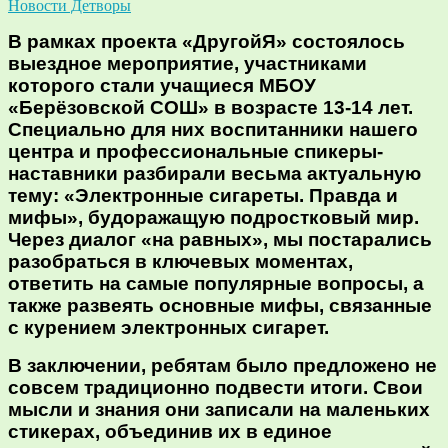
Новости Детворы
В рамках проекта «ДругойЯ» состоялось
выездное мероприятие, участниками
которого стали учащиеся МБОУ
«Берёзовской СОШ» в возрасте 13-14 лет.
Специально для них воспитанники нашего
центра и профессиональные спикеры-
наставники разбирали весьма актуальную
тему: «Электронные сигареты. Правда и
мифы», будоражащую подростковый мир.
Через диалог «на равных», мы постарались
разобраться в ключевых моментах,
ответить на самые популярные вопросы, а
также развеять основные мифы, связанные
с курением электронных сигарет.
В заключении, ребятам было предложено не
совсем традиционно подвести итоги. Свои
мысли и знания они записали на маленьких
стикерах, объединив их в единое