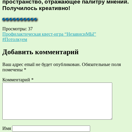
пространство, отражающее палитру мнений.
Получилось креативно!
Просмотры:
37
Навигация
Профилактическая квест-игра “НезависиМЫ”
#Потолкуем
по
записям
Добавить комментарий
Ваш адрес email не будет опубликован.
Обязательные поля
помечены
*
Комментарий
*
Имя