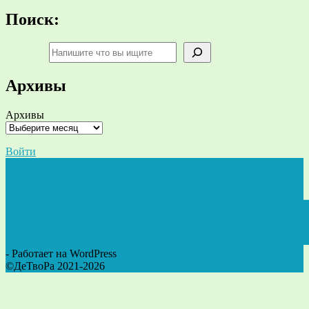
Поиск:
Поиск
Архивы
Архивы
Войти
- Работает на WordPress
©ДеТвоРа 2021-2026