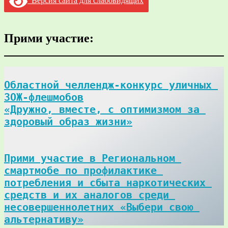
Версия сайта для слабовидящих
Прими участие:
Областной челлендж-конкурс уличных 
ЗОЖ-флешмобов

«Дружно, вместе, с оптимизмом за 
здоровый образ жизни»
Прими участие в Региональном 
смартмобе по профилактике 
потребления и сбыта наркотических 
средств и их аналогов среди 
несовершеннолетних «Выбери свою 
альтернативу»