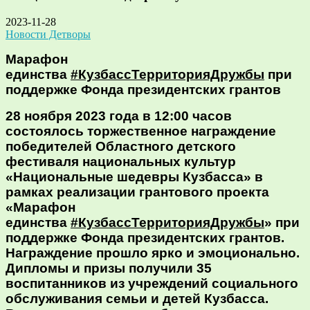
2023-11-28
Новости Детворы
Марафон
единства
#КузбассТерриторияДружбы
при
поддержке Фонда президентских грантов
28 ноября 2023 года в 12:00 часов
состоялось торжественное награждение
победителей Областного детского
фестиваля национальных культур
«Национальные шедевры Кузбасса» в
рамках реализации грантового проекта
«Марафон
единства
#КузбассТерриторияДружбы
» при
поддержке Фонда президентских грантов.
Награждение прошло ярко и эмоционально.
Дипломы и призы получили 35
воспитанников из учреждений социального
обслуживания семьи и детей Кузбасса.