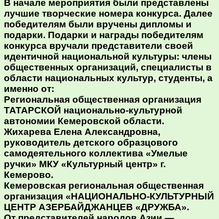
В начале мероприятия были представлены
лучшие творческие номера конкурса. Далее
победителям были вручены дипломы и
подарки. Подарки и награды победителям
конкурса вручали представители своей
идентичной национальной культуры: члены
общественных организаций, специалисты в
области национальных культур, студенты, а
именно от:
Региональная общественная организация
ТАТАРСКОЙ национально-культурной
автономии Кемеровской области.
Жихарева Елена Александровна,
руководитель детского образцового
самодеятельного коллектива «Умелые
ручки» МКУ «Культурный центр» г.
Кемерово.
Кемеровская региональная общественная
организация «НАЦИОНАЛЬНО-КУЛЬТУРНЫЙ
ЦЕНТР АЗЕРБАЙДЖАНЦЕВ «ДРУЖБА».
От представителей народов Азии —