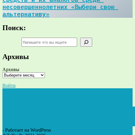
несовершеннолетних «Выбери свою 
альтернативу»
Поиск:
Поиск
Архивы
Архивы
Войти
- Работает на WordPress