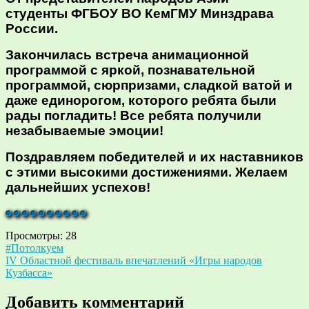
студенты ФГБОУ ВО КемГМУ Минздрава
России.
Закончилась встреча анимационной
программой с яркой, познавательной
программой, сюрпризами, сладкой ватой и
даже единорогом, которого ребята были
рады погладить! Все ребята получили
незабываемые эмоции!
Поздравляем победителей и их наставников
с этими высокими достижениями. Желаем
дальнейших успехов!
Просмотры:
28
Навигация
#Потолкуем
IV Областной фестиваль впечатлений «Игры народов
по
Кузбасса»
записям
Добавить комментарий