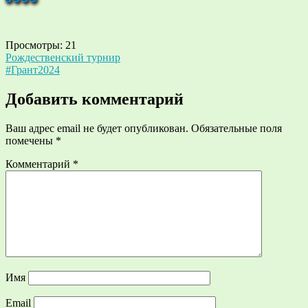
Просмотры:
21
Навигация
Рождественский турнир
#Грант2024
по
записям
Добавить комментарий
Ваш адрес email не будет опубликован.
Обязательные поля
помечены
*
Комментарий
*
Имя
Email