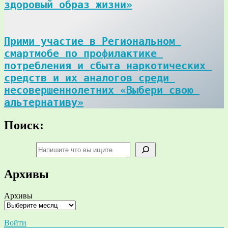
здоровый образ жизни»
Прими участие в Региональном 
смартмобе по профилактике 
потребления и сбыта наркотических 
средств и их аналогов среди 
несовершеннолетних «Выбери свою 
альтернативу»
Поиск:
Поиск
Архивы
Архивы
Войти