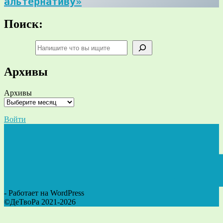
альтернативу»
Поиск:
Поиск
Архивы
Архивы
Войти
- Работает на WordPress
©ДеТвоРа 2021-2026