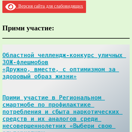
Версия сайта для слабовидящих
Прими участие:
Областной челлендж-конкурс уличных 
ЗОЖ-флешмобов

«Дружно, вместе, с оптимизмом за 
здоровый образ жизни»
Прими участие в Региональном 
смартмобе по профилактике 
потребления и сбыта наркотических 
средств и их аналогов среди 
несовершеннолетних «Выбери свою 