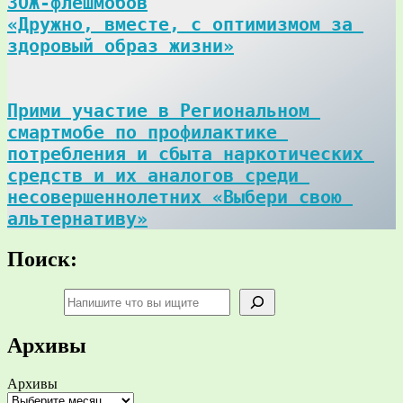
ЗОЖ-флешмобов

«Дружно, вместе, с оптимизмом за 
здоровый образ жизни»
Прими участие в Региональном 
смартмобе по профилактике 
потребления и сбыта наркотических 
средств и их аналогов среди 
несовершеннолетних «Выбери свою 
альтернативу»
Поиск:
Поиск
Архивы
Архивы