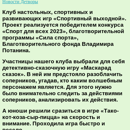
Новости Детворы
Клуб настольных, спортивных и
развивающих игр «Спортивный выходной».
Проект реализуется победителем конкурса
«Спорт для всех 2023», благотворительной
программы «Сила спорта»,
Благотворительного фонда Владимира
Потанина.
Участницы нашего клуба выбрали для себя
детективно-сказочную игру «Маскарад
сказок». В ней им предстояло разоблачить
соперников, угадав, кто каким волшебным
персонажем является. Для этого нужно
было внимательно следить за действиями
соперников, анализировать их действия.
А юноши решили сразиться в игре «Тако-
кот-коза-сыр-пицца» на скорость и
внимание. Проходила игра быстро и
весело.