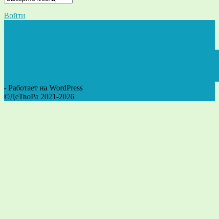
Войти
- Работает на WordPress
©ДеТвоРа 2021-2026