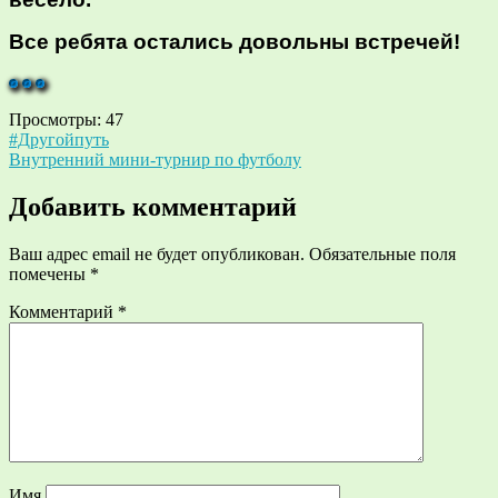
Все ребята остались довольны встречей!
Просмотры:
47
Навигация
#Другойпуть
Внутренний мини-турнир по футболу
по
записям
Добавить комментарий
Ваш адрес email не будет опубликован.
Обязательные поля
помечены
*
Комментарий
*
Имя