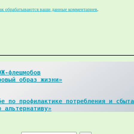
как обрабатываются ваши данные комментариев
.
Ж-флешмобов

ровый образ жизни»
е по профилактике потребления и сбыта
ю альтернативу»