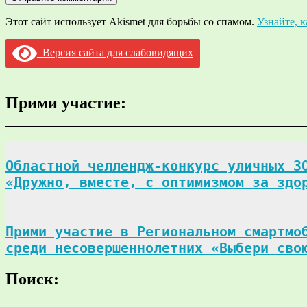
Этот сайт использует Akismet для борьбы со спамом.
Узнайте, 
Версия сайта для слабовидящих
Прими участие:
Областной челлендж-конкурс уличных ЗО
«Дружно, вместе, с оптимизмом за здо
Прими участие в Региональном смартмоб
среди несовершеннолетних «Выбери сво
Поиск: