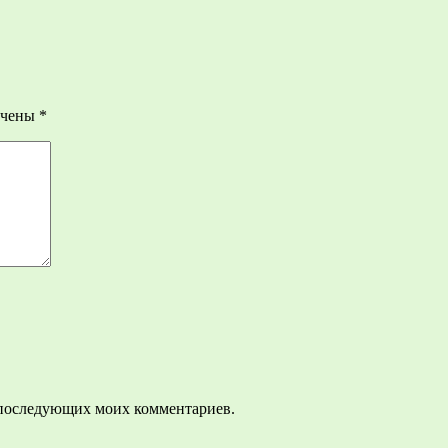
ечены
*
ля последующих моих комментариев.