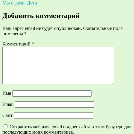
Мы с вами. Дети
по
записям
Добавить комментарий
Ваш адрес email не будет опубликован.
Обязательные поля
помечены
*
Комментарий
*
Имя
Email
Сайт
Сохранить моё имя, email и адрес сайта в этом браузере для
последующих моих комментариев.