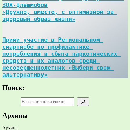
ЗОЖ-флешмобов

«Дружно, вместе, с оптимизмом за 
здоровый образ жизни»
Прими участие в Региональном 
смартмобе по профилактике 
потребления и сбыта наркотических 
средств и их аналогов среди 
несовершеннолетних «Выбери свою 
альтернативу»
Поиск:
Поиск
Архивы
Архивы