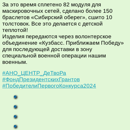
За это время сплетено 82 модуля для
маскировочных сетей, сделано более 150
браслетов «Сибирский оберег», сшито 10
толстовок. Все это делается с детской
теплотой!
Изделия передаются через волонтерское
объединение «Кузбасс. Приближаем Победу»
для последующей доставки в зону
специальной военной операции нашим
военным.
#АНО_ЦЕНТР_ДеТвоРа
#ФондПрезидентскихГрантов
#ПобедителиПервогоКонкурса2024