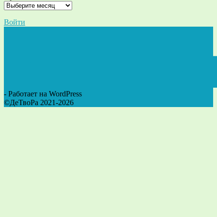
Войти
- Работает на WordPress
©ДеТвоРа 2021-2026