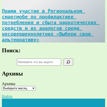
Прими участие в Региональном 
смартмобе по профилактике 
потребления и сбыта наркотических 
средств и их аналогов среди 
несовершеннолетних «Выбери свою 
альтернативу»
Поиск:
Поиск
Архивы
Архивы
Войти