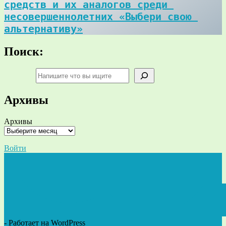
средств и их аналогов среди 
несовершеннолетних «Выбери свою 
альтернативу»
Поиск:
Поиск
Архивы
Архивы
Войти
- Работает на WordPress