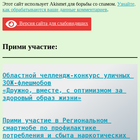
Этот сайт использует Akismet для борьбы со спамом.
Узнайте,
как обрабатываются ваши данные комментариев
.
Версия сайта для слабовидящих
Прими участие:
Областной челлендж-конкурс уличных 
ЗОЖ-флешмобов

«Дружно, вместе, с оптимизмом за 
здоровый образ жизни»
Прими участие в Региональном 
смартмобе по профилактике 
потребления и сбыта наркотических 