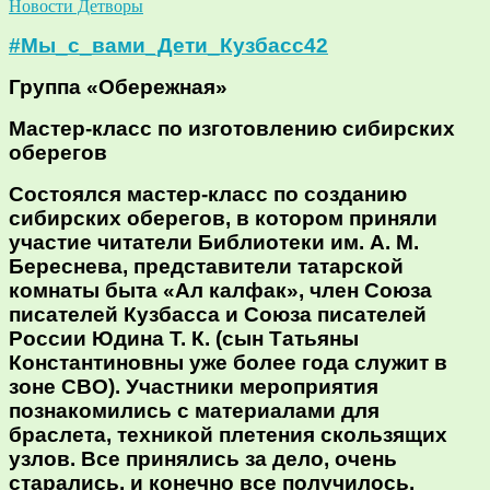
Новости Детворы
#Мы_с_вами_Дети_Кузбасс42
Группа «Обережная»
Мастер-класс по изготовлению сибирских
оберегов
Состоялся мастер-класс по созданию
сибирских оберегов, в котором приняли
участие читатели Библиотеки им. А. М.
Береснева, представители татарской
комнаты быта «Ал калфак», член Союза
писателей Кузбасса и Союза писателей
России Юдина Т. К. (сын Татьяны
Константиновны уже более года служит в
зоне СВО). Участники мероприятия
познакомились с материалами для
браслета, техникой плетения скользящих
узлов. Все принялись за дело, очень
старались, и конечно все получилось.