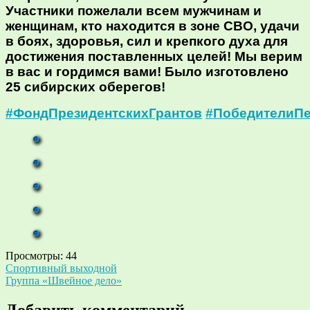
Участники пожелали всем мужчинам и
женщинам, кто находится в зоне СВО, удачи
в боях, здоровья, сил и крепкого духа для
достижения поставленных целей! Мы верим
в вас и гордимся вами! Было изготовлено
25 сибирских оберегов!
#ФондПрезидентскихГрантов
#ПобедителиПе
Просмотры:
44
Навигация
Спортивный выходной
Группа «Швейное дело»
по
записям
Добавить комментарий