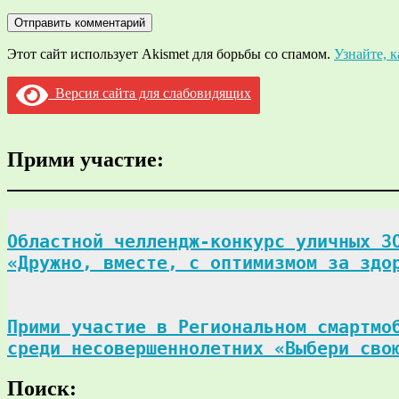
Этот сайт использует Akismet для борьбы со спамом.
Узнайте, 
Версия сайта для слабовидящих
Прими участие:
Областной челлендж-конкурс уличных ЗО
«Дружно, вместе, с оптимизмом за здо
Прими участие в Региональном смартмоб
среди несовершеннолетних «Выбери сво
Поиск: