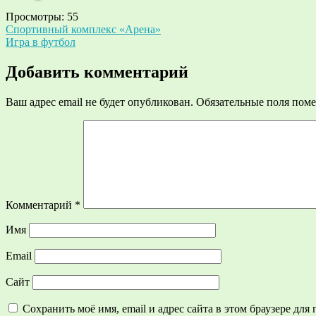
Просмотры:
55
Навигация
Спортивный комплекс «Арена»
Игра в футбол
по
записям
Добавить комментарий
Ваш адрес email не будет опубликован.
Обязательные поля пом
Комментарий
*
Имя
Email
Сайт
Сохранить моё имя, email и адрес сайта в этом браузере д