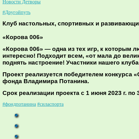
Новости Детворы
#Другойпуть
Клуб настольных, спортивных и развивающ
«Корова 006»
«Корова 006» — одна из тех игр, к которым 
интересно! Подходит всем, «от мала до вели
поднять настроение! Участники нашего клуб
Проект реализуется победителем конкурса «
фонда Владимира Потанина.
Срок реализации проекта с 1 июня 2023 г. по 3
#фондпотанина
#силаспорта