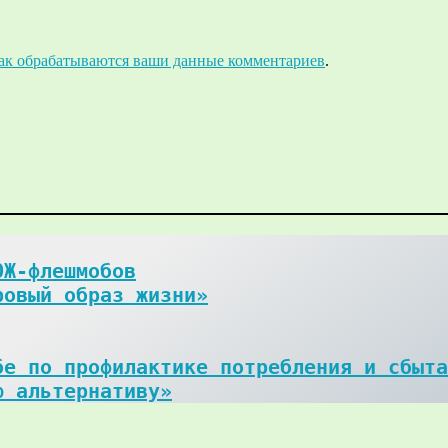
как обрабатываются ваши данные комментариев
.
Ж-флешмобов

ровый образ жизни»
е по профилактике потребления и сбыта
ю альтернативу»