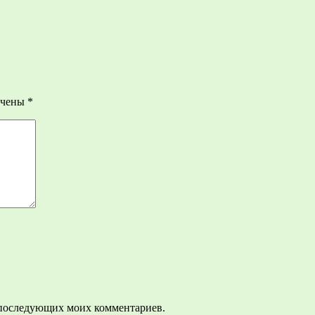
ечены
*
ля последующих моих комментариев.