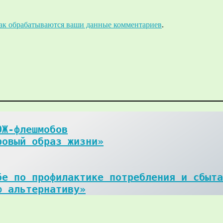
как обрабатываются ваши данные комментариев
.
Ж-флешмобов

ровый образ жизни»
е по профилактике потребления и сбыта
ю альтернативу»