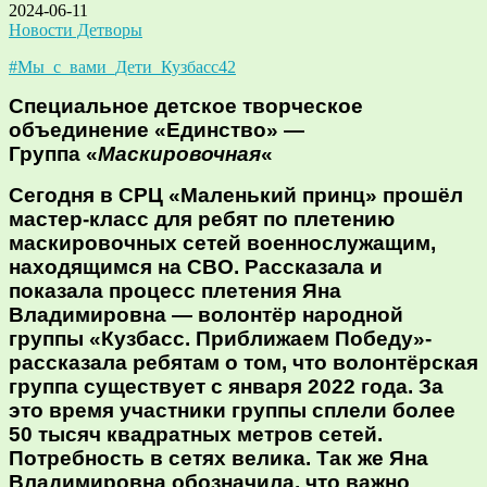
2024-06-11
Новости Детворы
#Мы_с_вами_Дети_Кузбасс42
Специальное детское творческое
объединение «Единство» —
Группа «
Маскировочная
«
Сегодня в СРЦ «Маленький принц» прошёл
мастер-класс для ребят по плетению
маскировочных сетей военнослужащим,
находящимся на СВО. Рассказала и
показала процесс плетения Яна
Владимировна — волонтёр народной
группы «Кузбасс. Приближаем Победу»-
рассказала ребятам о том, что волонтёрская
группа существует с января 2022 года. За
это время участники группы сплели более
50 тысяч квадратных метров сетей.
Потребность в сетях велика. Так же Яна
Владимировна обозначила, что важно