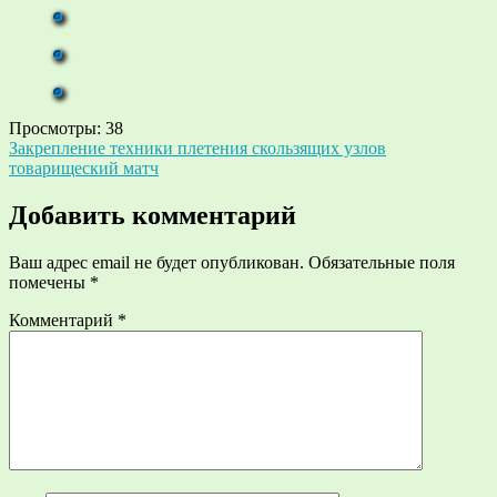
Просмотры:
38
Навигация
Закрепление техники плетения скользящих узлов
товарищеский матч
по
записям
Добавить комментарий
Ваш адрес email не будет опубликован.
Обязательные поля
помечены
*
Комментарий
*