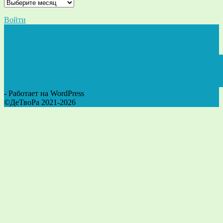
Войти
- Работает на WordPress
©ДеТвоРа 2021-2026