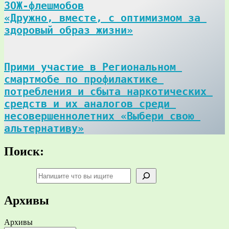
ЗОЖ-флешмобов

«Дружно, вместе, с оптимизмом за 
здоровый образ жизни»
Прими участие в Региональном 
смартмобе по профилактике 
потребления и сбыта наркотических 
средств и их аналогов среди 
несовершеннолетних «Выбери свою 
альтернативу»
Поиск:
Поиск
Архивы
Архивы