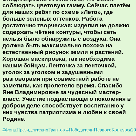
соблюдать цветовую гамму. Сейчас плетём
для наших ребят по схеме «Лето», где
больше зелёных оттенков. Работа
достаточно творческая: изделия не должно
содержать чёткие контуры, чтобы сеть
нельзя было обнаружить с воздуха. Она
должна быть максимально похожа на
естественный рисунок земли и растений.
Хорошая маскировка, так необходима
нашим бойцам. Ленточка за ленточкой,
уголок за уголком и задушевными
разговорами при совместной работе не
заметили, как пролетело время. Спасибо
Яне Владимировне за чудесный мастер-
класс. Участие подрастающего поколения в
добром деле способствует воспитанию у
них чувства патриотизма и любви к своей
Родине.
#ФондПрезидентскихГрантов
#ПобедителиПервогоКонкурса20