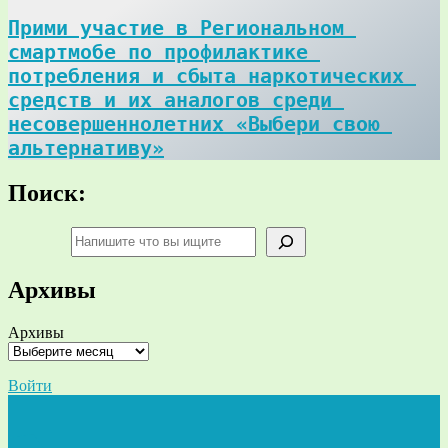
Прими участие в Региональном 
смартмобе по профилактике 
потребления и сбыта наркотических 
средств и их аналогов среди 
несовершеннолетних «Выбери свою 
альтернативу»
Поиск:
Поиск
Архивы
Архивы
Войти