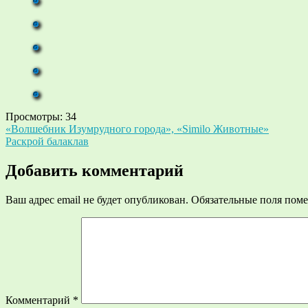
Просмотры:
34
Навигация
«Волшебник Изумрудного города», «Similo Животные»
Раскрой балаклав
по
записям
Добавить комментарий
Ваш адрес email не будет опубликован.
Обязательные поля пом
Комментарий
*