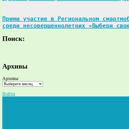
Прими участие в Региональном смартмоб
среди несовершеннолетних «Выбери сво
Поиск:
Поиск
Архивы
Архивы
Войти