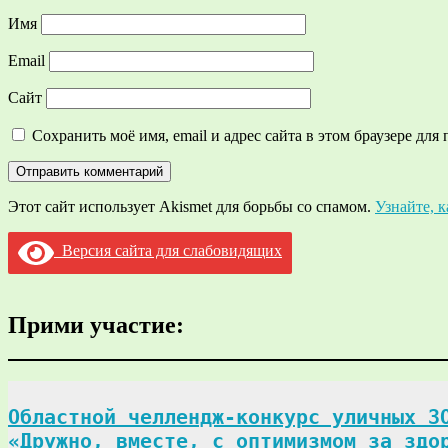
Имя
Email
Сайт
Сохранить моё имя, email и адрес сайта в этом браузере д
Этот сайт использует Akismet для борьбы со спамом.
Узнайте, 
Версия сайта для слабовидящих
Прими участие:
Областной челлендж-конкурс уличных ЗО
«Дружно, вместе, с оптимизмом за здо