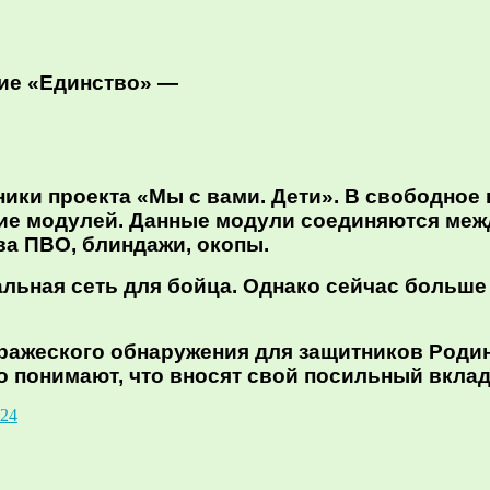
ие «Единство» —
ики проекта «Мы с вами. Дети». В свободное 
ие модулей. Данные модули соединяются межд
ва ПВО, блиндажи, окопы.
уальная сеть для бойца. Однако сейчас больш
ражеского обнаружения для защитников Родин
но понимают, что вносят свой посильный вкла
24