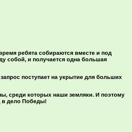
время ребята собираются вместе и под
у собой, и получается одна большая
е запрос поступает на укрытие для больших
ы, среди которых наши земляки. И поэтому
д в дело Победы!