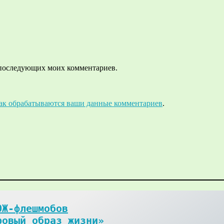
ля последующих моих комментариев.
как обрабатываются ваши данные комментариев
.
Ж-флешмобов

ровый образ жизни»