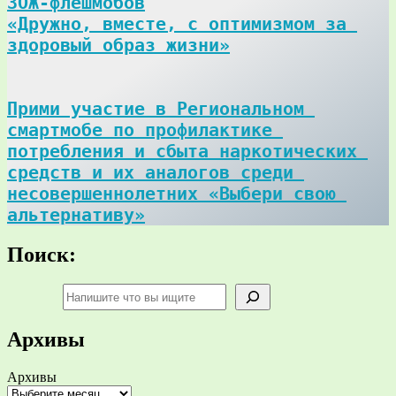
ЗОЖ-флешмобов

«Дружно, вместе, с оптимизмом за 
здоровый образ жизни»
Прими участие в Региональном 
смартмобе по профилактике 
потребления и сбыта наркотических 
средств и их аналогов среди 
несовершеннолетних «Выбери свою 
альтернативу»
Поиск:
Поиск
Архивы
Архивы