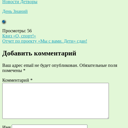
Новости Детворы
День Знаний
Просмотры:
56
Навигация
Квиз «О, спорт!»
Отчет по проекту «Мы с вами. Дети» сдан!
по
записям
Добавить комментарий
Ваш адрес email не будет опубликован.
Обязательные поля
помечены
*
Комментарий
*
Имя