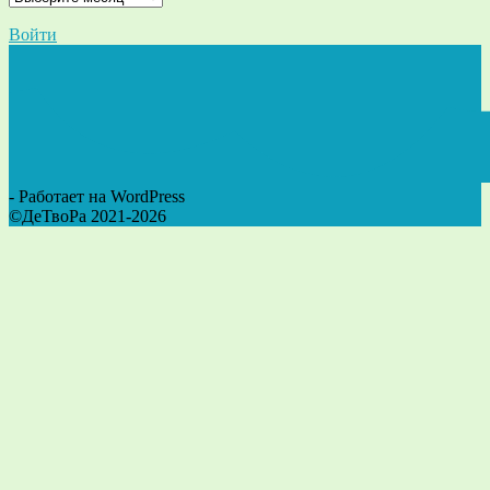
Войти
- Работает на WordPress
©ДеТвоРа 2021-2026