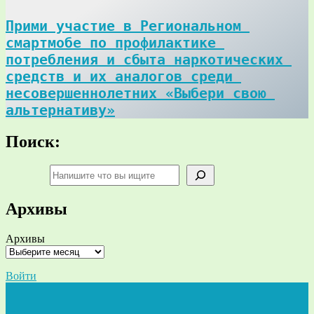
Прими участие в Региональном 
смартмобе по профилактике 
потребления и сбыта наркотических 
средств и их аналогов среди 
несовершеннолетних «Выбери свою 
альтернативу»
Поиск:
Поиск
Архивы
Архивы
Войти