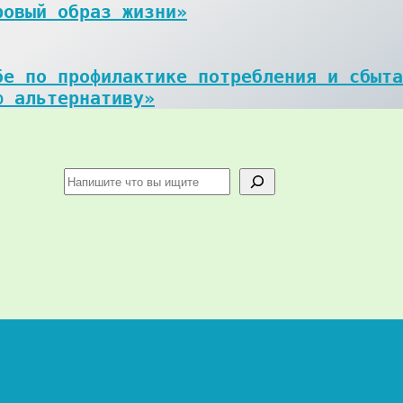
ровый образ жизни»
е по профилактике потребления и сбыта
ю альтернативу»