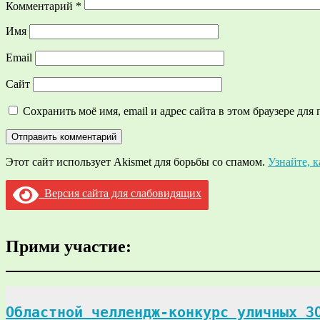
Комментарий
*
Имя
Email
Сайт
Сохранить моё имя, email и адрес сайта в этом браузере д
Этот сайт использует Akismet для борьбы со спамом.
Узнайте, 
Версия сайта для слабовидящих
Прими участие:
Областной челлендж-конкурс уличных ЗО