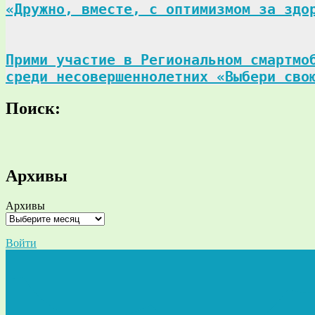
«Дружно, вместе, с оптимизмом за здо
Прими участие в Региональном смартмоб
среди несовершеннолетних «Выбери сво
Поиск:
Поиск
Архивы
Архивы
Войти