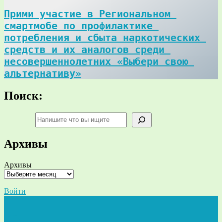
Прими участие в Региональном 
смартмобе по профилактике 
потребления и сбыта наркотических 
средств и их аналогов среди 
несовершеннолетних «Выбери свою 
альтернативу»
Поиск:
Поиск
Архивы
Архивы
Войти