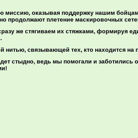
 миссию, оказывая поддержку нашим бойцам.
вно продолжают плетение маскировочных сете
 сразу же стягиваем их стяжками, формируя ед
.
 нитью, связывающей тех, кто находится на пе
удет стыдно, ведь мы помогали и заботились о
ми!