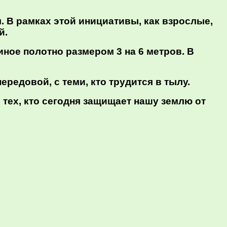
 В рамках этой инициативы, как взрослые,
й.
иное полотно размером 3 на 6 метров. В
редовой, с теми, кто трудится в тылу.
 тех, кто сегодня защищает нашу землю от