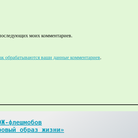
ля последующих моих комментариев.
как обрабатываются ваши данные комментариев
.
Ж-флешмобов

ровый образ жизни»