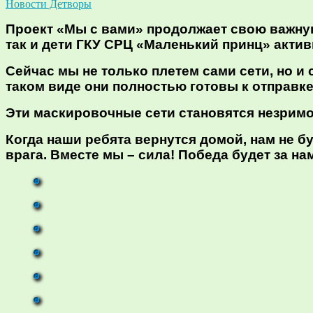
Новости Детворы
Проект «Мы с вами» продолжает свою важную
так и дети ГКУ СРЦ «Маленький принц» акти
Сейчас мы не только плетем сами сети, но и
таком виде они полностью готовы к отправке
Эти маскировочные сети становятся незримой
Когда наши ребята вернутся домой, нам не б
врага. Вместе мы – сила! Победа будет за на