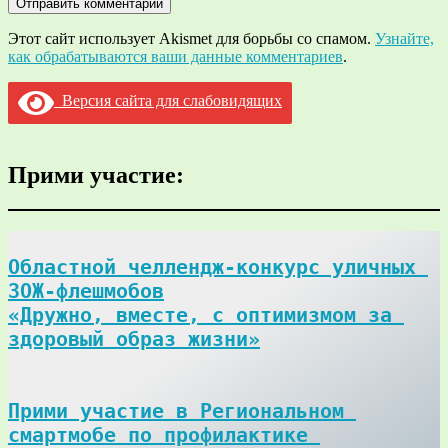
Этот сайт использует Akismet для борьбы со спамом.
Узнайте,
как обрабатываются ваши данные комментариев
.
Версия сайта для слабовидящих
Прими участие:
Областной челлендж-конкурс уличных 
ЗОЖ-флешмобов

«Дружно, вместе, с оптимизмом за 
здоровый образ жизни»
Прими участие в Региональном 
смартмобе по профилактике 