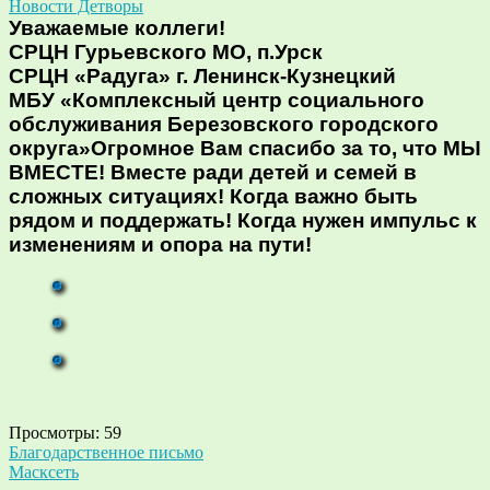
Новости Детворы
Уважаемые коллеги!
СРЦН Гурьевского МО, п.Урск
СРЦН «Радуга» г. Ленинск-Кузнецкий
МБУ «Комплексный центр социального
обслуживания Березовского городского
округа»Огромное Вам спасибо за то, что МЫ
ВМЕСТЕ! Вместе ради детей и семей в
сложных ситуациях! Когда важно быть
рядом и поддержать! Когда нужен импульс к
изменениям и опора на пути!
Просмотры:
59
Навигация
Благодарственное письмо
Масксеть
по