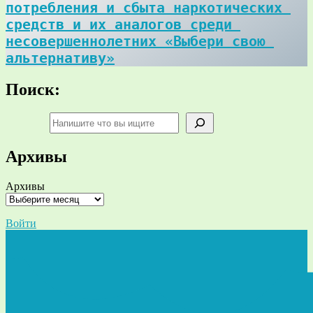
потребления и сбыта наркотических 
средств и их аналогов среди 
несовершеннолетних «Выбери свою 
альтернативу»
Поиск:
Поиск
Архивы
Архивы
Войти