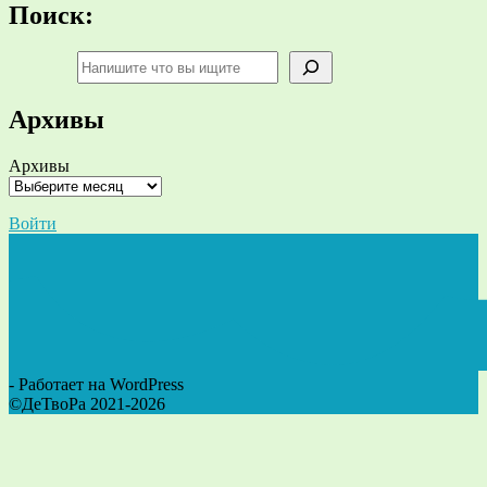
Поиск:
Поиск
Архивы
Архивы
Войти
- Работает на WordPress
©ДеТвоРа 2021-2026