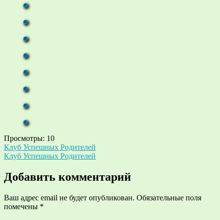
Просмотры:
10
Навигация
Клуб Успешных Родителей
Клуб Успешных Родителей
по
записям
Добавить комментарий
Ваш адрес email не будет опубликован.
Обязательные поля
помечены
*