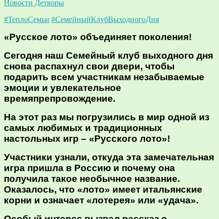
Новости Детворы
#ТеплоСемьи
#СемейныйКлубВыходногоДня
«Русское лото» объединяет поколения!
Сегодня наш Семейный клуб выходного дня
снова распахнул свои двери, чтобы
подарить всем участникам незабываемые
эмоции и увлекательное
времяпрепровождение.
На этот раз мы погрузились в мир одной из
самых любимых и традиционных
настольных игр – «Русского лото»!
Участники узнали, откуда эта замечательная
игра пришла в Россию и почему она
получила такое необычное название.
Оказалось, что «лото» имеет итальянские
корни и означает «лотерея» или «удача».
Особый интерес вызвал рассказ о