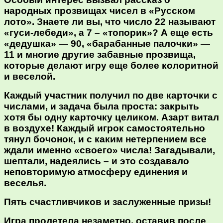
народных прозвищах чисел в «Русском
лото». Знаете ли вы, что число 22 называют
«гуси-лебеди», а 7 – «топорик»? А еще есть
«дедушка» — 90, «барабанные палочки» —
11 и многие другие забавные прозвища,
которые делают игру еще более колоритной
и веселой.
Каждый участник получил по две карточки с
числами, и задача была проста: закрыть
хотя бы одну карточку целиком. Азарт витал
в воздухе! Каждый игрок самостоятельно
тянул бочонок, и с каким нетерпением все
ждали именно «своего» числа! Загадывали,
шептали, надеялись – и это создавало
неповторимую атмосферу единения и
веселья.
Пять счастливчиков и заслуженные призы!
Игра пролетела незаметно, оставив после