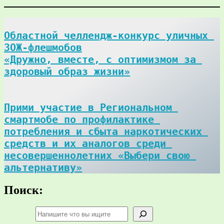
Областной челлендж-конкурс уличных 
ЗОЖ-флешмобов

«Дружно, вместе, с оптимизмом за 
здоровый образ жизни»
Прими участие в Региональном 
смартмобе по профилактике 
потребления и сбыта наркотических 
средств и их аналогов среди 
несовершеннолетних «Выбери свою 
альтернативу»
Поиск:
Поиск