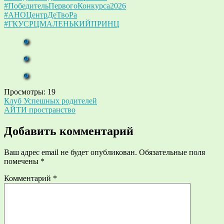
#ПобедительПервогоКонкурса2026
#АНОЦентрДеТвоРа
#ГКУСРЦМАЛЕНЬКИЙПРИНЦ
Просмотры:
19
Навигация
Клуб Успешных родителей
АЙТИ пространство
по
записям
Добавить комментарий
Ваш адрес email не будет опубликован.
Обязательные поля
помечены
*
Комментарий
*