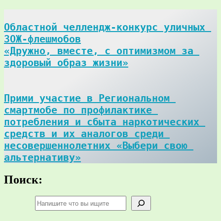
Областной челлендж-конкурс уличных 
ЗОЖ-флешмобов

«Дружно, вместе, с оптимизмом за 
здоровый образ жизни»
Прими участие в Региональном 
смартмобе по профилактике 
потребления и сбыта наркотических 
средств и их аналогов среди 
несовершеннолетних «Выбери свою 
альтернативу»
Поиск:
Поиск