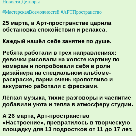
Новости Детворы
#МастерскаяВозможностей
#АРТПространство
25 марта, в Арт-пространстве царила
обстановка спокойствия и релакса.
Каждый нашёл себе занятие по душе.
Ребята работали в трёх направлениях:
девочки рисовали на холсте картину по
номерам и попробовали себя в роли
дизайнера на специальном альбоме-
раскраске, парни очень кропотливо и
аккуратно работали с фресками.
Лёгкая музыка, тихие разговоры и чаепитие
добавили уюта и тепла в атмосферу студии.
А 26 марта, Арт-пространство
«Настроение», превратилось в творческую
площадку для 13 подростков от 11 до 17 лет.