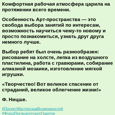
Комфортная рабочая атмосфера царила на
протяжении всего времени.
Особенность Арт-пространства — это
свобода выбора занятий по интересам,
возможность научиться чему-то новому и
просто познакомиться, узнать друг друга
немного лучше.
Выбор ребят был очень разнообразен:
рисование на холсте, лепка из воздушного
пластилина, работа с гравюрами, собирание
алмазной мозаики, изготовление мягкой
игрушки.
«Творчество! Вот великое спасение от
страданий, великое облегчение жизни!»
Ф. Ницше.
#ПроектМастерскаяВозможностей
#ФондПрезидентскихГрантов