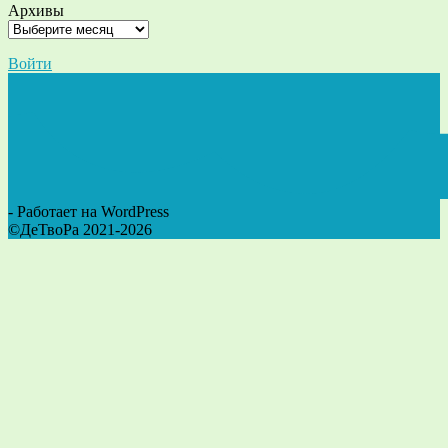
Архивы
Войти
- Работает на WordPress
©ДеТвоРа 2021-2026