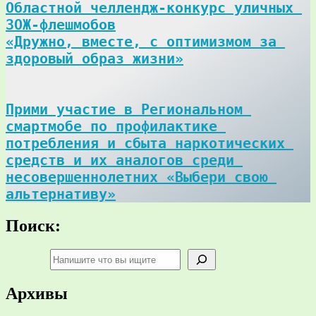
Областной челлендж-конкурс уличных 
ЗОЖ-флешмобов

«Дружно, вместе, с оптимизмом за 
здоровый образ жизни»
Прими участие в Региональном 
смартмобе по профилактике 
потребления и сбыта наркотических 
средств и их аналогов среди 
несовершеннолетних «Выбери свою 
альтернативу»
Поиск:
Поиск
Архивы