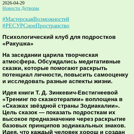
2026-04-29
Новости Детворы
#МастерскаяВозможностей
#РЕСУРСноеПространство
Психологический клуб для подростков
«Ракушка»
На заседании царила творческая
атмосфера. Обсуждались медитативные
сказки, которые помогают раскрыть
потенциал личности, повысить самооценку
и исследовать разные аспекты жизни.
Идея книги Т. Д. Зинкевич-Евстигнеевой
«Тренинг по сказкотерапии» воплощена в
«Сказках звёздной страны Зодиакалии».
Цель сказок — показать подросткам их
высокое предназначение через раскрытие
базовых принципов зодиакальных знаков.
Идея, что каждый человек хорош и создан