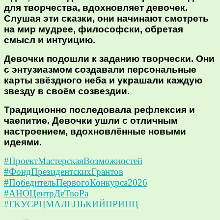
для творчества, вдохновляет девочек.
Слушая эти сказки, они начинают смотреть
на мир мудрее, философски, обретая
смысл и интуицию.
Девочки подошли к заданию творчески. Они
с энтузиазмом создавали персональные
карты звёздного неба и украшали каждую
звезду в своём созвездии.
Традиционно последовала рефлексия и
чаепитие. Девочки ушли с отличным
настроением, вдохновлённые новыми
идеями.
#ПроектМастерскаяВозможностей
#ФондПрезидентскихГрантов
#ПобедительПервогоКонкурса2026
#АНОЦентрДеТвоРа
#ГКУСРЦМАЛЕНЬКИЙПРИНЦ