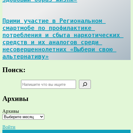
Прими участие в Региональном 
смартмобе по профилактике 
потребления и сбыта наркотических 
средств и их аналогов среди 
несовершеннолетних «Выбери свою 
альтернативу»
Поиск:
Поиск
Архивы
Архивы
Войти