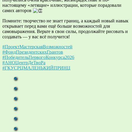
настоящему «летящие» иллюстрации, которые порадовали
самих авторов
Помните: творчество не знает границ, а каждый новый навык
открывает перед вами ещё больше возможностей для
самовыражения. Верьте в свои силы, продолжайте рисовать и
создавать — у вас всё получится!
#ПроектМастерскаяВозможностей
#ФондПрезидентскихГрантов
#ПобедительПервогоКонкурса2026
#АНОЦентрДеТвоРа
#ГКУСРЦМАЛЕНЬКИЙПРИНЦ