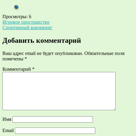
Просмотры:
6
Навигация
Игровое пространство
Спортивный коворкинг
по
записям
Добавить комментарий
Ваш адрес email не будет опубликован.
Обязательные поля
помечены
*
Комментарий
*
Имя
Email