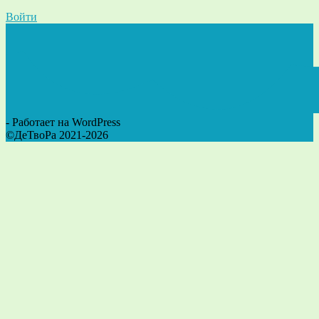
Войти
- Работает на WordPress
©ДеТвоРа 2021-2026