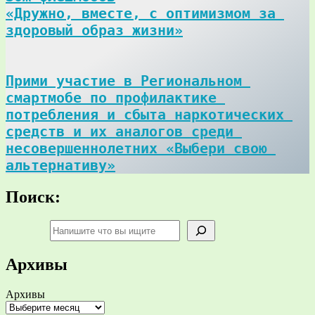
«Дружно, вместе, с оптимизмом за 
здоровый образ жизни»
Прими участие в Региональном 
смартмобе по профилактике 
потребления и сбыта наркотических 
средств и их аналогов среди 
несовершеннолетних «Выбери свою 
альтернативу»
Поиск:
Поиск
Архивы
Архивы