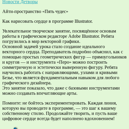
Новости Детворы
Айти-пространство «Пять чудес»
Как нарисовать сердце в программе Illustrator.
Увлекательное творческое занятие, посвящённое основам
работы в графическом редакторе Adobe Illustrator. Ребята
погрузились в мир векторной графики.
Основной задачей урока стало создание идеального
векторного сердца. Преподаватель подробно объяснил, как с
помощью простых геометрических фигур — прямоугольников
и кругов — и инструмента «Перо» можно построить
симметричную и эстетически выверенную фигуру. Ребята
научились работать с направляющими, узлами и кривыми
Безье, что является фундаментальным навыком для любого
графического дизайнера.
Это занятие показало, что даже с базовыми инструментами
можно создавать впечатляющие арты.
Помните: не бойтесь экспериментировать. Каждая линия,
которую вы проводите в программе, — это шаг к вашему
собственному стилю. Продолжайте творить, и пусть ваше
цифровое сердце всегда будет наполнено вдохновением!