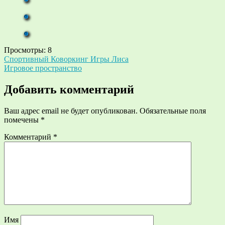
Просмотры:
8
Навигация
Спортивный Коворкинг Игры Лиса
Игровое пространство
по
записям
Добавить комментарий
Ваш адрес email не будет опубликован.
Обязательные поля
помечены
*
Комментарий
*
Имя