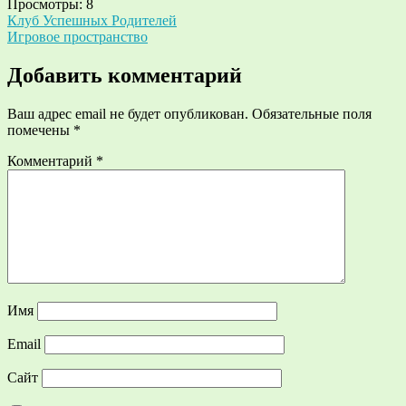
Просмотры:
8
Навигация
Клуб Успешных Родителей
Игровое пространство
по
записям
Добавить комментарий
Ваш адрес email не будет опубликован.
Обязательные поля
помечены
*
Комментарий
*
Имя
Email
Сайт