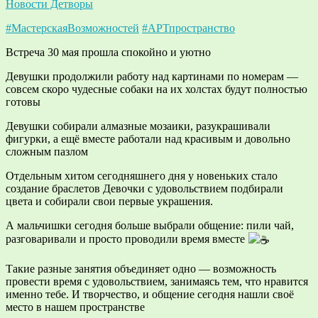
Новости Детворы
#МастерскаяВозможностей
#АРТпространство
Встреча 30 мая прошла спокойно и уютно
Девушки продолжили работу над картинами по номерам —
совсем скоро чудесные собаки на их холстах будут полностью
готовы
Девушки собирали алмазные мозаики, разукрашивали
фигурки, а ещё вместе работали над красивым и довольно
сложным пазлом
Отдельным хитом сегодняшнего дня у новеньких стало
создание браслетов Девочки с удовольствием подбирали
цвета и собирали свои первые украшения.
А мальчишки сегодня больше выбрали общение: пили чай,
разговаривали и просто проводили время вместе
Такие разные занятия объединяет одно — возможность
провести время с удовольствием, занимаясь тем, что нравится
именно тебе. И творчество, и общение сегодня нашли своё
место в нашем пространстве