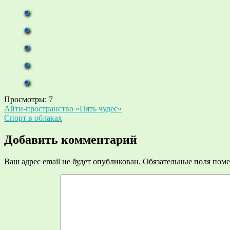
Просмотры:
7
Навигация
Айти-пространство «Пять чудес»
Спорт в облаках
по
записям
Добавить комментарий
Ваш адрес email не будет опубликован.
Обязательные поля пом