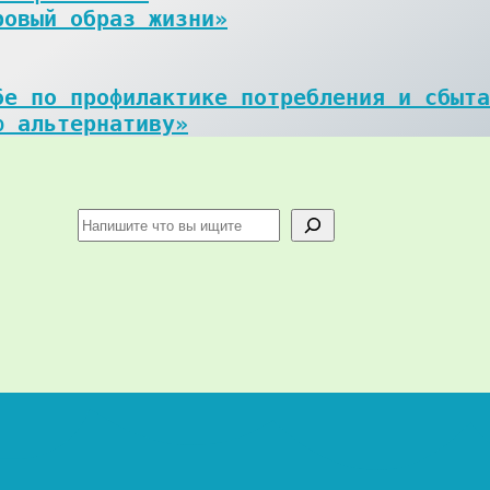
ровый образ жизни»
е по профилактике потребления и сбыта
ю альтернативу»