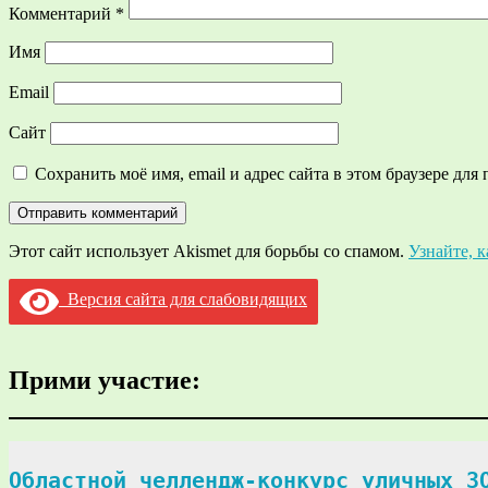
Комментарий
*
Имя
Email
Сайт
Сохранить моё имя, email и адрес сайта в этом браузере д
Этот сайт использует Akismet для борьбы со спамом.
Узнайте, 
Версия сайта для слабовидящих
Прими участие:
Областной челлендж-конкурс уличных ЗО