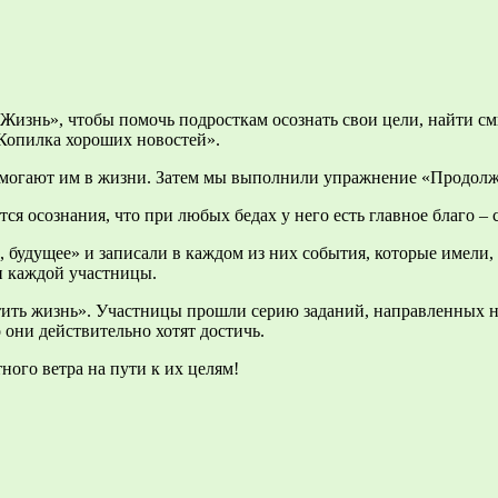
Жизнь», чтобы помочь подросткам осознать свои цели, найти с
«Копилка хороших новостей».
помогают им в жизни. Затем мы выполнили упражнение «Продолж
ся осознания, что при любых бедах у него есть главное благо – 
, будущее» и записали в каждом из них события, которые имели
и каждой участницы.
атить жизнь». Участницы прошли серию заданий, направленных 
о они действительно хотят достичь.
ного ветра на пути к их целям!