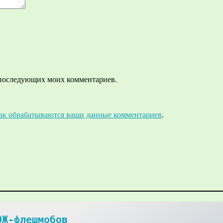
ля последующих моих комментариев.
как обрабатываются ваши данные комментариев
.
Ж-флешмобов
