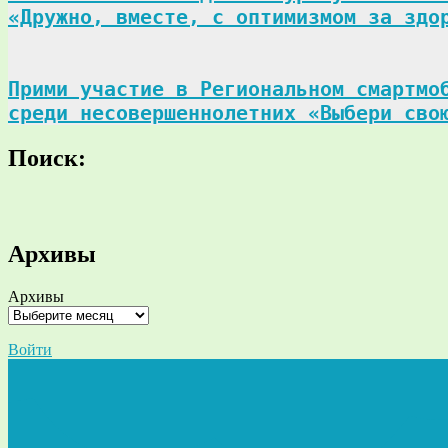
«Дружно, вместе, с оптимизмом за здо
Прими участие в Региональном смартмоб
среди несовершеннолетних «Выбери сво
Поиск:
Поиск
Архивы
Архивы
Войти