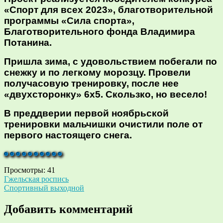
«Спорт для всех 2023», благотворительной
программы «Сила спорта»,
Благотворительного фонда Владимира
Потанина.
Пришла зима, с удовольствием побегали по
снежку и по легкому морозцу. Провели
получасовую тренировку, после нее
«двухсторонку» 6х5. Скользко, но весело!
В преддверии первой ноябрьской
тренировки мальчишки очистили поле от
первого настоящего снега.
Просмотры:
41
Навигация
Гжельская роспись
Спортивный выходной
по
записям
Добавить комментарий