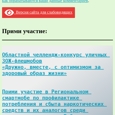
как обрабатываются ваши данные комментариев
.
Версия сайта для слабовидящих
Прими участие:
Областной челлендж-конкурс уличных 
ЗОЖ-флешмобов

«Дружно, вместе, с оптимизмом за 
здоровый образ жизни»
Прими участие в Региональном 
смартмобе по профилактике 
потребления и сбыта наркотических 
средств и их аналогов среди 