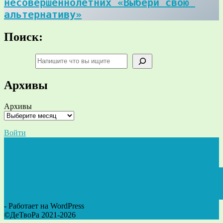
несовершеннолетних «Выбери свою 
альтернативу»
Поиск:
Поиск
Архивы
Архивы
Войти
- Работает на WordPress
©ДеТвоРа 2021-2026