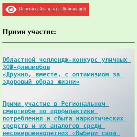
Версия сайта для слабовидящих
Прими участие:
Областной челлендж-конкурс уличных 
ЗОЖ-флешмобов

«Дружно, вместе, с оптимизмом за 
здоровый образ жизни»
Прими участие в Региональном 
смартмобе по профилактике 
потребления и сбыта наркотических 
средств и их аналогов среди 
несовершеннолетних «Выбери свою 