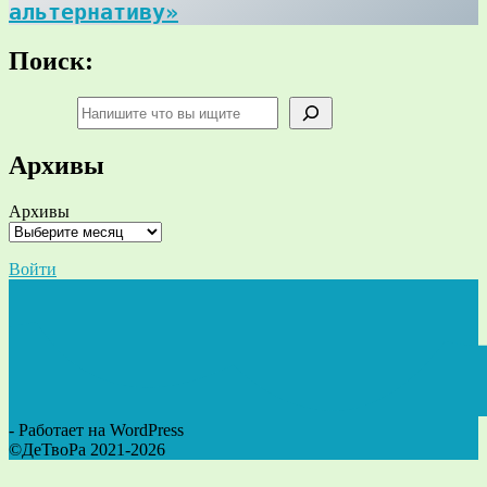
альтернативу»
Поиск:
Поиск
Архивы
Архивы
Войти
- Работает на WordPress
©ДеТвоРа 2021-2026