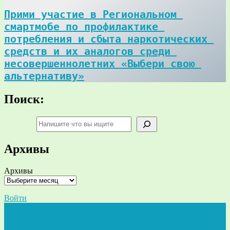
Прими участие в Региональном 
смартмобе по профилактике 
потребления и сбыта наркотических 
средств и их аналогов среди 
несовершеннолетних «Выбери свою 
альтернативу»
Поиск:
Поиск
Архивы
Архивы
Войти