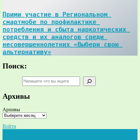
Прими участие в Региональном 
смартмобе по профилактике 
потребления и сбыта наркотических 
средств и их аналогов среди 
несовершеннолетних «Выбери свою 
альтернативу»
Поиск:
Поиск
Архивы
Архивы
Войти